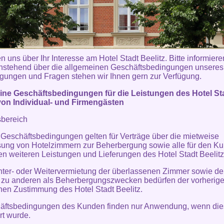
n uns über Ihr Interesse am Hotel Stadt Beelitz. Bitte informiere
hstehend über die allgemeinen Geschäftsbedingungen unsere
gungen und Fragen stehen wir Ihnen gern zur Verfügung.
ine Geschäftsbedingungen für die Leistungen des Hotel St
von Individual- und Firmengästen
sbereich
 Geschäftsbedingungen gelten für Verträge über die mietweise
ung von Hotelzimmern zur Beherbergung sowie alle für den K
en weiteren Leistungen und Lieferungen des Hotel Stadt Beelitz
nter- oder Weitervermietung der überlassenen Zimmer sowie de
 zu anderen als Beherbergungszwecken bedürfen der vorherig
ichen Zustimmung des Hotel Stadt Beelitz.
häftsbedingungen des Kunden finden nur Anwendung, wenn die
rt wurde.