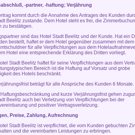
abschluß, -partner, -haftung; Verjährung
ertrag kommt durch die Annahme des Antrages des Kunden dur
adt Beelitz zustande. Dem Hotel steht es frei, die Zimmerbuchu
ch zu bestätigen.
gspartner sind das Hotel Stadt Beelitz und der Kunde. Hat ein Dri
en bestellt, haftet er dem Hotel gegenüber zusammen mit de
mtschuldner für alle Verpflichtungen aus dem Hotelaufnahmeve
em Hotel eine entsprechende Erklärung des Dritten vorliegt.
otel Stadt Beelitz haftet für seine Verpflichtungen aus dem Vertr
istungstypischen Bereich ist die Haftung auf Vorsatz und grobe
igkeit des Hotels beschränkt.
erjährungsfrist beträgt für alle Ansprüche des Kunden 6 Monate.
 Haftungsbeschränkung und kurze Verjährungsfrist gehen zugu
adt Beelitz auch bei Verletzung von Verpflichtungen bei der
vereinbarung und positiver Vertragsverletzung.
gen, Preise, Zahlung, Aufrechnung
otel Stadt Beelitz ist verpflichtet, die vom Kunden gebuchten Z
halten und die vereinbarten Leistungen zu erbringen.