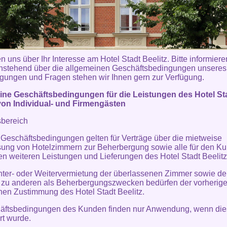
n uns über Ihr Interesse am Hotel Stadt Beelitz. Bitte informiere
hstehend über die allgemeinen Geschäftsbedingungen unsere
gungen und Fragen stehen wir Ihnen gern zur Verfügung.
ine Geschäftsbedingungen für die Leistungen des Hotel St
von Individual- und Firmengästen
sbereich
 Geschäftsbedingungen gelten für Verträge über die mietweise
ung von Hotelzimmern zur Beherbergung sowie alle für den K
en weiteren Leistungen und Lieferungen des Hotel Stadt Beelitz
nter- oder Weitervermietung der überlassenen Zimmer sowie de
 zu anderen als Beherbergungszwecken bedürfen der vorherig
ichen Zustimmung des Hotel Stadt Beelitz.
häftsbedingungen des Kunden finden nur Anwendung, wenn die
rt wurde.