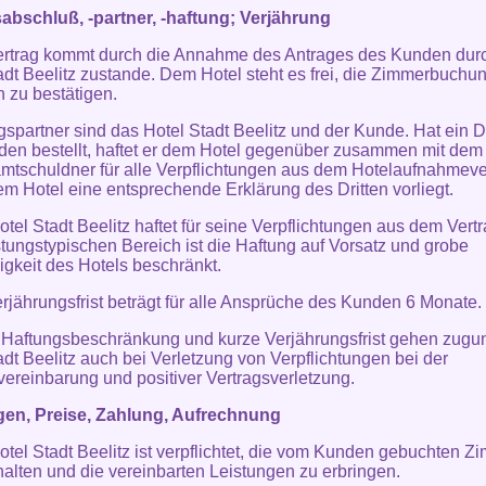
abschluß, -partner, -haftung; Verjährung
ertrag kommt durch die Annahme des Antrages des Kunden dur
adt Beelitz zustande. Dem Hotel steht es frei, die Zimmerbuchu
ch zu bestätigen.
gspartner sind das Hotel Stadt Beelitz und der Kunde. Hat ein Dri
en bestellt, haftet er dem Hotel gegenüber zusammen mit de
mtschuldner für alle Verpflichtungen aus dem Hotelaufnahmeve
em Hotel eine entsprechende Erklärung des Dritten vorliegt.
otel Stadt Beelitz haftet für seine Verpflichtungen aus dem Vertr
istungstypischen Bereich ist die Haftung auf Vorsatz und grobe
igkeit des Hotels beschränkt.
erjährungsfrist beträgt für alle Ansprüche des Kunden 6 Monate.
 Haftungsbeschränkung und kurze Verjährungsfrist gehen zugu
adt Beelitz auch bei Verletzung von Verpflichtungen bei der
vereinbarung und positiver Vertragsverletzung.
gen, Preise, Zahlung, Aufrechnung
otel Stadt Beelitz ist verpflichtet, die vom Kunden gebuchten Z
halten und die vereinbarten Leistungen zu erbringen.