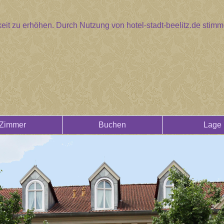
eit zu erhöhen. Durch Nutzung von hotel-stadt-beelitz.de sti
Zimmer
Buchen
Lage