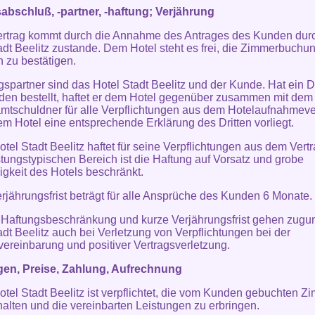
abschluß, -partner, -haftung; Verjährung
ertrag kommt durch die Annahme des Antrages des Kunden dur
adt Beelitz zustande. Dem Hotel steht es frei, die Zimmerbuchu
ch zu bestätigen.
gspartner sind das Hotel Stadt Beelitz und der Kunde. Hat ein Dri
en bestellt, haftet er dem Hotel gegenüber zusammen mit de
mtschuldner für alle Verpflichtungen aus dem Hotelaufnahmeve
em Hotel eine entsprechende Erklärung des Dritten vorliegt.
otel Stadt Beelitz haftet für seine Verpflichtungen aus dem Vertr
istungstypischen Bereich ist die Haftung auf Vorsatz und grobe
igkeit des Hotels beschränkt.
erjährungsfrist beträgt für alle Ansprüche des Kunden 6 Monate.
 Haftungsbeschränkung und kurze Verjährungsfrist gehen zugu
adt Beelitz auch bei Verletzung von Verpflichtungen bei der
vereinbarung und positiver Vertragsverletzung.
gen, Preise, Zahlung, Aufrechnung
otel Stadt Beelitz ist verpflichtet, die vom Kunden gebuchten Z
halten und die vereinbarten Leistungen zu erbringen.