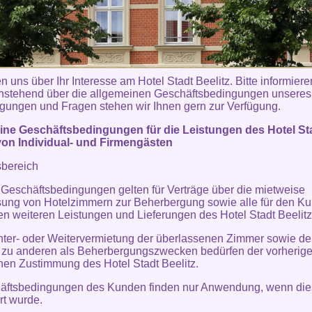
n uns über Ihr Interesse am Hotel Stadt Beelitz. Bitte informiere
hstehend über die allgemeinen Geschäftsbedingungen unsere
gungen und Fragen stehen wir Ihnen gern zur Verfügung.
ine Geschäftsbedingungen für die Leistungen des Hotel St
von Individual- und Firmengästen
sbereich
 Geschäftsbedingungen gelten für Verträge über die mietweise
ung von Hotelzimmern zur Beherbergung sowie alle für den K
en weiteren Leistungen und Lieferungen des Hotel Stadt Beelitz
nter- oder Weitervermietung der überlassenen Zimmer sowie de
 zu anderen als Beherbergungszwecken bedürfen der vorherig
ichen Zustimmung des Hotel Stadt Beelitz.
häftsbedingungen des Kunden finden nur Anwendung, wenn die
rt wurde.