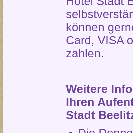
Hotel Stadt B
selbstverstä
können gerne
Card, VISA 
zahlen.
Weitere Inf
Ihren Aufent
Stadt Beelit
Die Doppe