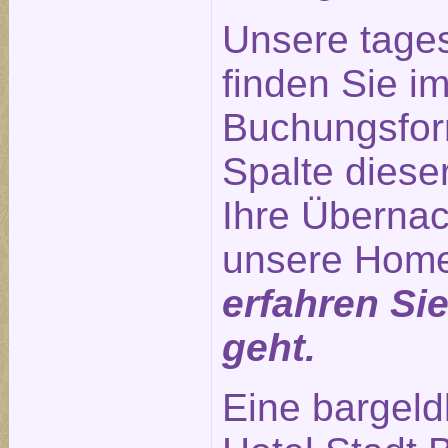
Unsere tage
finden Sie im
Buchungsform
Spalte diese
Ihre Übernac
unsere Hom
erfahren Si
geht.
Eine bargeld