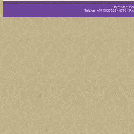
Hotel Stadt Bee
Telefon: +49 (0)33204 - 4770 · Fax