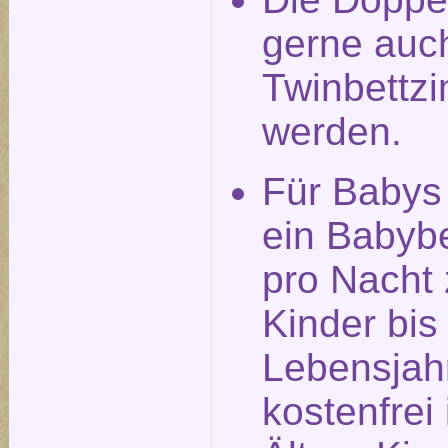
gerne auch
Twinbettz
werden.
Für Babys
ein Babyb
pro Nacht 
Kinder bis
Lebensjah
kostenfrei 