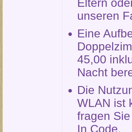
Eltern ode
unseren F
Eine Aufbe
Doppelzim
45,00 inkl
Nacht ber
Die Nutzu
WLAN ist k
fragen Si
In Code.