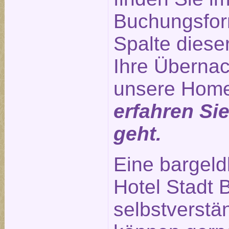
Buchungsform
Spalte diese
Ihre Übernac
unsere Hom
erfahren Si
geht.
Eine bargeld
Hotel Stadt B
selbstverstä