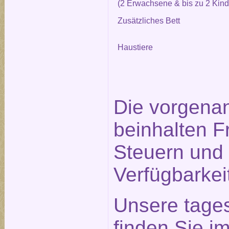
(2 Erwachsene & bis zu 2 Kind
Zusätzliches Bett
Haustiere
Die vorgena
beinhalten F
Steuern und 
Verfügbarkei
Unsere tage
finden Sie im