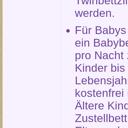
Twinbettz
werden.
Für Babys
ein Babyb
pro Nacht 
Kinder bis
Lebensjah
kostenfrei 
Ältere Kin
Zustellbet