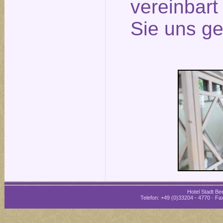
vereinbar
Sie uns ge
Hotel Stadt Bee
Telefon: +49 (0)33204 - 4770 · Fax