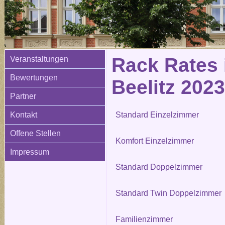
Rack Rates 
Veranstaltungen
Bewertungen
Beelitz 2023
Partner
Kontakt
Standard Einzelzimmer
Offene Stellen
Komfort Einzelzimmer
Impressum
Standard Doppelzimmer
Standard Twin Doppelzimmer
Familienzimmer