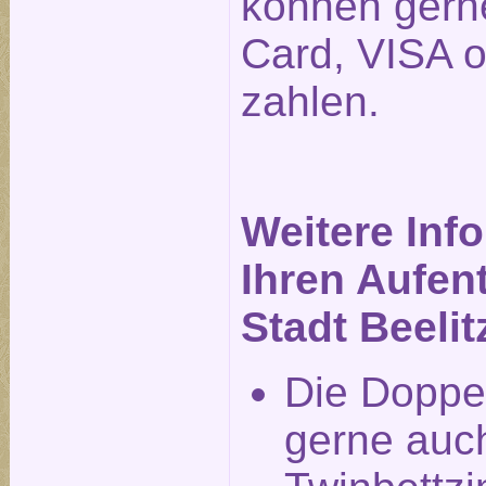
können gerne
Card, VISA 
zahlen.
Weitere Inf
Ihren Aufent
Stadt Beelit
Die Doppe
gerne auch