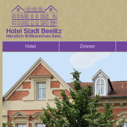
Hotel
Zimmer