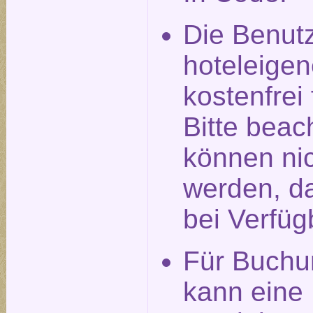
Die Benut
hoteleigen
kostenfrei
Bitte beac
können nic
werden, da
bei Verfüg
Für Buchu
kann eine