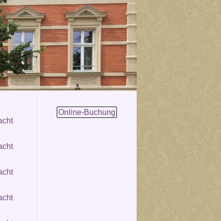
Online-Buchung
acht
acht
acht
acht