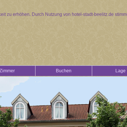
eit zu erhöhen. Durch Nutzung von hotel-stadt-beelitz.de sti
Zimmer
Buchen
Lage