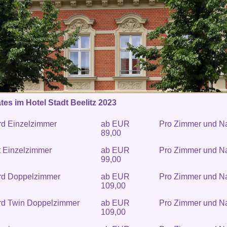
es im Hotel Stadt Beelitz 2023
rd Einzelzimmer
ab EUR
Pro Zimmer und N
89,00
t Einzelzimmer
ab EUR
Pro Zimmer und N
99,00
rd Doppelzimmer
ab EUR
Pro Zimmer und N
109,00
rd Twin Doppelzimmer
ab EUR
Pro Zimmer und N
109,00