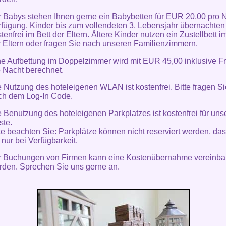
r Babys stehen Ihnen gerne ein Babybetten für EUR 20,00 pro N
rfügung. Kinder bis zum vollendeten 3. Lebensjahr übernachten
tenfrei im Bett der Eltern. Ältere Kinder nutzen ein Zustellbett 
r Eltern oder fragen Sie nach unseren Familienzimmern.
ne Aufbettung im Doppelzimmer wird mit EUR 45,00 inklusive F
o Nacht berechnet.
 Nutzung des hoteleigenen WLAN ist kostenfrei. Bitte fragen S
ch dem Log-In Code.
 Benutzung des hoteleigenen Parkplatzes ist kostenfrei für uns
ste.
te beachten Sie: Parkplätze können nicht reserviert werden, da
t nur bei Verfügbarkeit.
r Buchungen von Firmen kann eine Kostenübernahme vereinba
rden. Sprechen Sie uns gerne an.