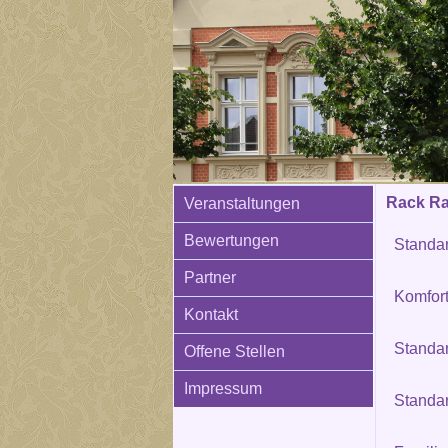
Rack Rat
Veranstaltungen
Bewertungen
Standa
Partner
Komfor
Kontakt
Standa
Offene Stellen
Impressum
Standa