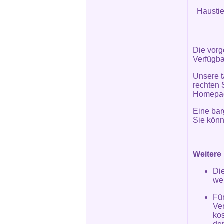
Haustie
Die vorg
Verfügba
Unsere t
rechten 
Homepa
Eine bar
Sie könn
Weitere 
Di
we
Fü
Ve
kos