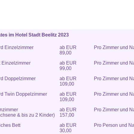
es im Hotel Stadt Beelitz 2023
rd Einzelzimmer
ab EUR
Pro Zimmer und N
89,00
t Einzelzimmer
ab EUR
Pro Zimmer und N
99,00
rd Doppelzimmer
ab EUR
Pro Zimmer und N
109,00
rd Twin Doppelzimmer
ab EUR
Pro Zimmer und N
109,00
enzimmer
ab EUR
Pro Zimmer und N
chsene & bis zu 2 Kinder)
157,00
iches Bett
ab EUR
Pro Person und Na
30,00