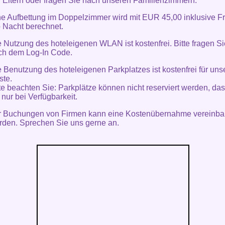
r Eltern oder fragen Sie nach unseren Familienzimmern.
ne Aufbettung im Doppelzimmer wird mit EUR 45,00 inklusive F
o Nacht berechnet.
 Nutzung des hoteleigenen WLAN ist kostenfrei. Bitte fragen S
ch dem Log-In Code.
 Benutzung des hoteleigenen Parkplatzes ist kostenfrei für uns
ste.
te beachten Sie: Parkplätze können nicht reserviert werden, da
t nur bei Verfügbarkeit.
r Buchungen von Firmen kann eine Kostenübernahme vereinba
rden. Sprechen Sie uns gerne an.