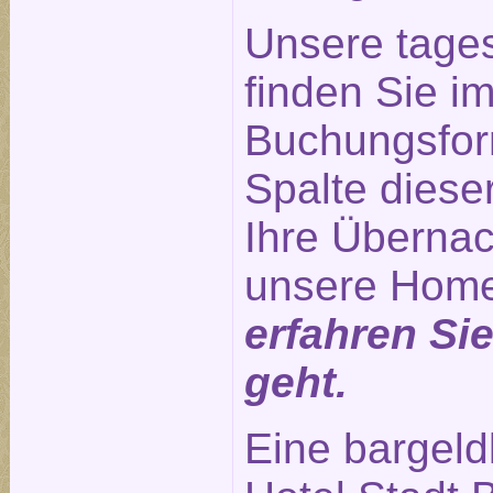
Unsere tage
finden Sie im
Buchungsform
Spalte diese
Ihre Übernac
unsere Hom
erfahren Si
geht.
Eine bargeld