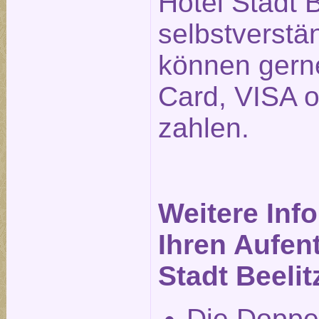
Hotel Stadt B
selbstverstä
können gerne
Card, VISA 
zahlen.
Weitere Inf
Ihren Aufent
Stadt Beelit
Die Doppe