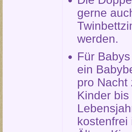
gerne auch
Twinbettz
werden.
Für Babys
ein Babyb
pro Nacht 
Kinder bis
Lebensjah
kostenfrei 