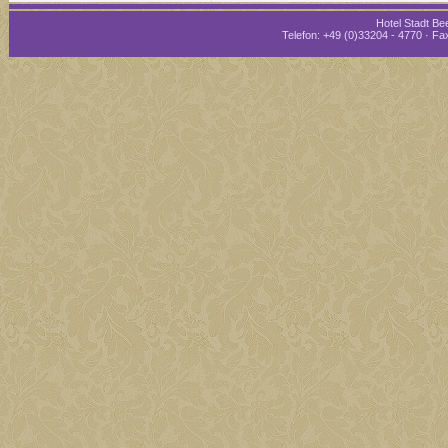
Hotel Stadt Bee
Telefon: +49 (0)33204 - 4770 · Fax