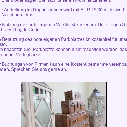
r Eltern oder fragen Sie nach unseren Familienzimmern.
ne Aufbettung im Doppelzimmer wird mit EUR 45,00 inklusive F
o Nacht berechnet.
 Nutzung des hoteleigenen WLAN ist kostenfrei. Bitte fragen S
ch dem Log-In Code.
 Benutzung des hoteleigenen Parkplatzes ist kostenfrei für uns
ste.
te beachten Sie: Parkplätze können nicht reserviert werden, da
t nur bei Verfügbarkeit.
r Buchungen von Firmen kann eine Kostenübernahme vereinba
rden. Sprechen Sie uns gerne an.