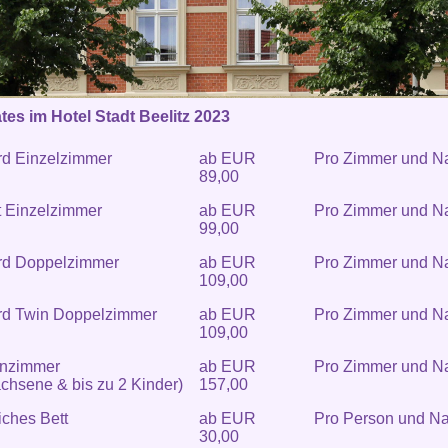
es im Hotel Stadt Beelitz 2023
rd Einzelzimmer
ab EUR
Pro Zimmer und N
89,00
t Einzelzimmer
ab EUR
Pro Zimmer und N
99,00
rd Doppelzimmer
ab EUR
Pro Zimmer und N
109,00
rd Twin Doppelzimmer
ab EUR
Pro Zimmer und N
109,00
enzimmer
ab EUR
Pro Zimmer und N
chsene & bis zu 2 Kinder)
157,00
iches Bett
ab EUR
Pro Person und Na
30,00