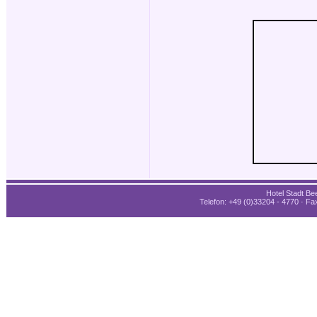
Hotel Stadt Bee
Telefon: +49 (0)33204 - 4770 · Fax