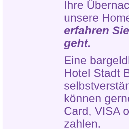
Ihre Übernac
unsere Hom
erfahren Si
geht.
Eine bargeld
Hotel Stadt B
selbstverstä
können gerne
Card, VISA 
zahlen.