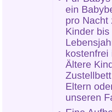
ein Babyb
pro Nacht 
Kinder bis
Lebensjah
kostenfrei 
Ältere Kin
Zustellbet
Eltern ode
unseren F