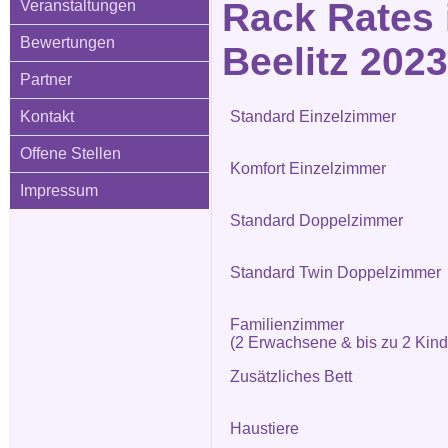
Rack Rates 
Veranstaltungen
Bewertungen
Beelitz 2023
Partner
Kontakt
Standard Einzelzimmer
Offene Stellen
Komfort Einzelzimmer
Impressum
Standard Doppelzimmer
Standard Twin Doppelzimmer
Familienzimmer
(2 Erwachsene & bis zu 2 Kind
Zusätzliches Bett
Haustiere