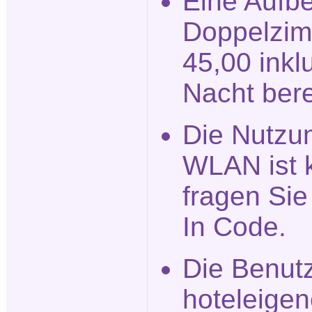
Eine Aufbe
Doppelzim
45,00 inkl
Nacht ber
Die Nutzu
WLAN ist k
fragen Si
In Code.
Die Benut
hoteleigen