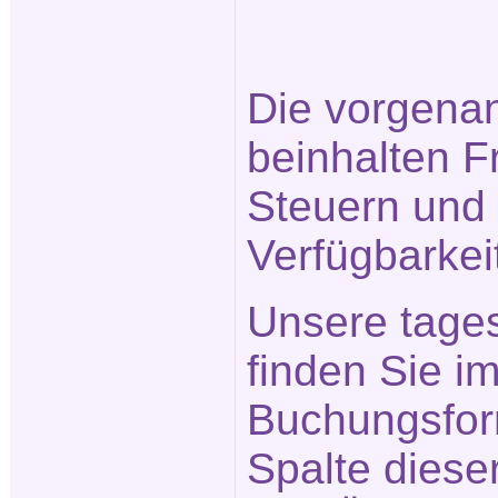
Die vorgena
beinhalten F
Steuern und 
Verfügbarkei
Unsere tage
finden Sie im
Buchungsform
Spalte diese