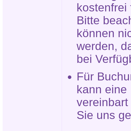
kostenfrei
Bitte beac
können nic
werden, da
bei Verfüg
Für Buchu
kann eine
vereinbar
Sie uns ge