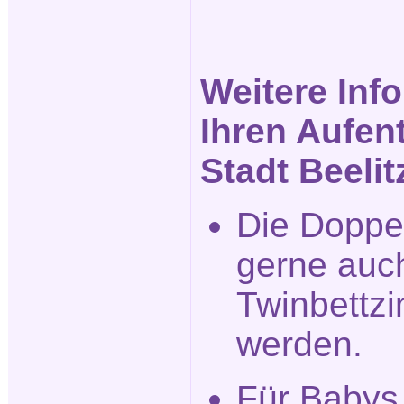
Weitere Inf
Ihren Aufent
Stadt Beelit
Die Doppe
gerne auch
Twinbettz
werden.
Für Babys