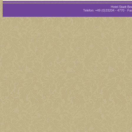
Hotel Stadt Bee
Telefon: +49 (0)33204 - 4770 · Fax