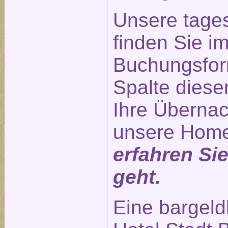
Unsere tage
finden Sie im
Buchungsform
Spalte diese
Ihre Übernac
unsere Hom
erfahren Si
geht.
Eine bargeld