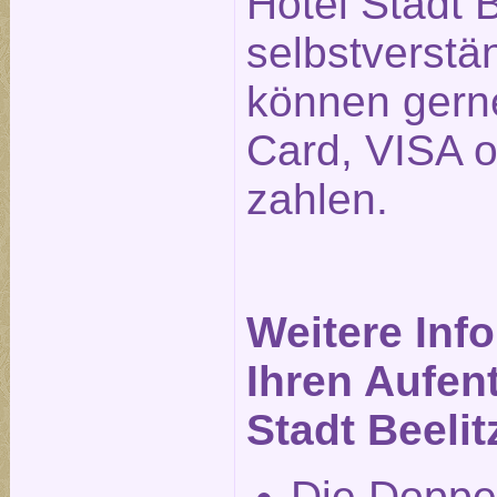
Hotel Stadt B
selbstverstä
können gerne
Card, VISA 
zahlen.
Weitere Inf
Ihren Aufent
Stadt Beelit
Die Doppe