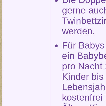
gerne auch
Twinbettz
werden.
Für Babys
ein Babyb
pro Nacht 
Kinder bis
Lebensjah
kostenfrei 