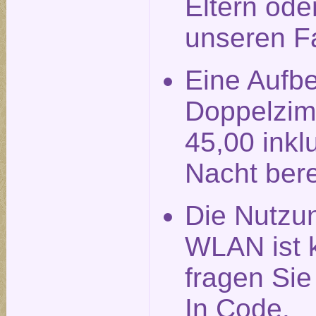
Eltern ode
unseren F
Eine Aufbe
Doppelzim
45,00 inkl
Nacht ber
Die Nutzu
WLAN ist k
fragen Si
In Code.