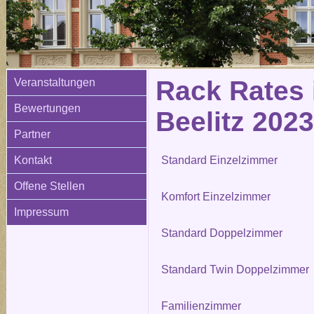
Rack Rates 
Veranstaltungen
Bewertungen
Beelitz 2023
Partner
Kontakt
Standard Einzelzimmer
Offene Stellen
Komfort Einzelzimmer
Impressum
Standard Doppelzimmer
Standard Twin Doppelzimmer
Familienzimmer