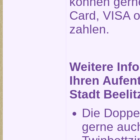
können gerne
Card, VISA 
zahlen.
Weitere Inf
Ihren Aufent
Stadt Beelit
Die Doppe
gerne auch