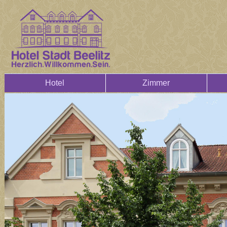
Hotel
Zimmer