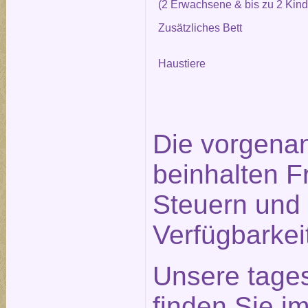
(2 Erwachsene & bis zu 2 Kind
Zusätzliches Bett
Haustiere
Die vorgena
beinhalten F
Steuern und 
Verfügbarkei
Unsere tage
finden Sie im