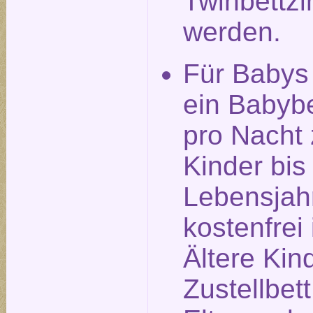
Twinbettz
werden.
Für Babys
ein Babyb
pro Nacht 
Kinder bis
Lebensjah
kostenfrei 
Ältere Kin
Zustellbet