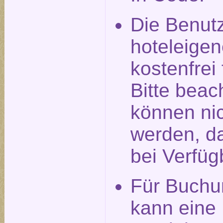
Die Benut
hoteleigen
kostenfrei
Bitte beac
können nic
werden, da
bei Verfüg
Für Buchu
kann eine