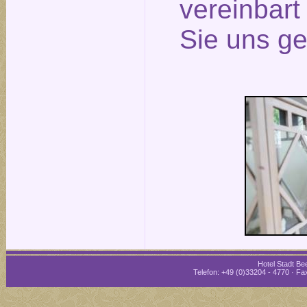
vereinbar
Sie uns ge
Hotel Stadt Bee
Telefon: +49 (0)33204 - 4770 · Fax