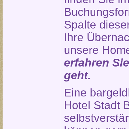
Buchungsform
Spalte diese
Ihre Übernac
unsere Hom
erfahren Si
geht.
Eine bargeld
Hotel Stadt B
selbstverstä