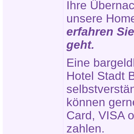
Ihre Übernac
unsere Hom
erfahren Si
geht.
Eine bargeld
Hotel Stadt B
selbstverstä
können gerne
Card, VISA 
zahlen.