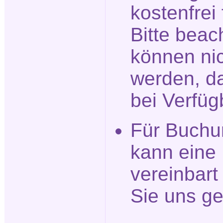
kostenfrei
Bitte beac
können nic
werden, da
bei Verfüg
Für Buchu
kann eine
vereinbar
Sie uns ge