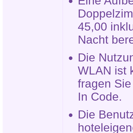
Eine Aufbe
Doppelzim
45,00 inkl
Nacht ber
Die Nutzu
WLAN ist k
fragen Si
In Code.
Die Benut
hoteleigen