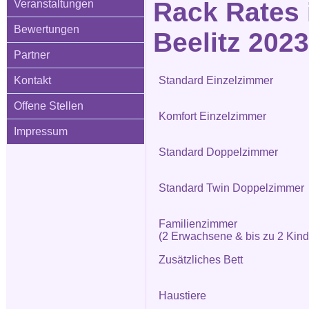
Rack Rates 
Veranstaltungen
Bewertungen
Beelitz 2023
Partner
Kontakt
Standard Einzelzimmer
Offene Stellen
Komfort Einzelzimmer
Impressum
Standard Doppelzimmer
Standard Twin Doppelzimmer
Familienzimmer
(2 Erwachsene & bis zu 2 Kind
Zusätzliches Bett
Haustiere