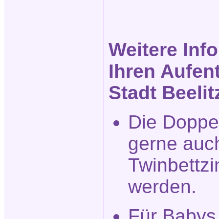
Weitere Inf
Ihren Aufent
Stadt Beelit
Die Doppe
gerne auch
Twinbettz
werden.
Für Babys