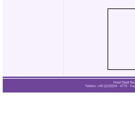
Hotel Stadt Bee
Telefon: +49 (0)33204 - 4770 · Fax