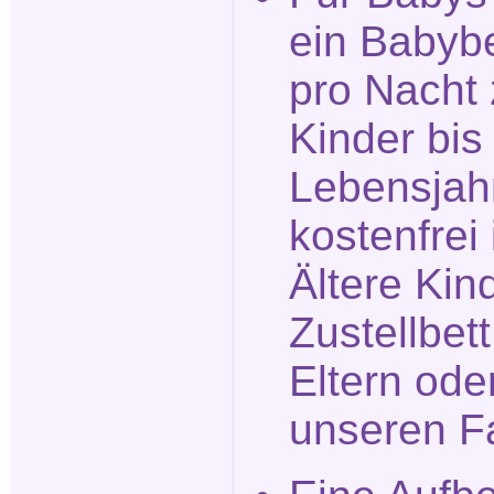
ein Babyb
pro Nacht 
Kinder bis
Lebensjah
kostenfrei 
Ältere Kin
Zustellbet
Eltern ode
unseren F