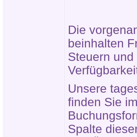
Die vorgena
beinhalten F
Steuern und 
Verfügbarkei
Unsere tage
finden Sie im
Buchungsform
Spalte diese