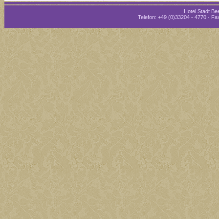
Hotel Stadt Bee
Telefon: +49 (0)33204 - 4770 · Fax