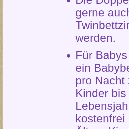
gerne auch
Twinbettz
werden.
Für Babys
ein Babyb
pro Nacht 
Kinder bis
Lebensjah
kostenfrei 