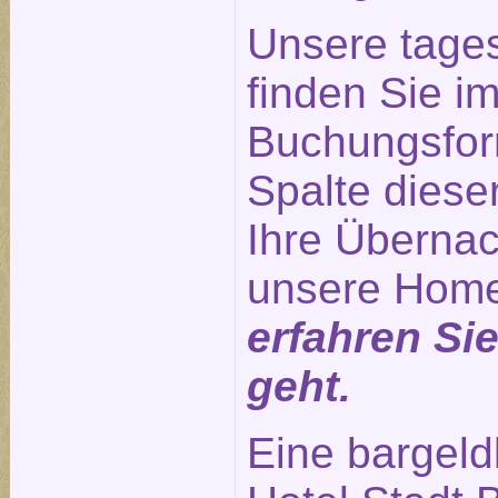
Unsere tage
finden Sie im
Buchungsform
Spalte diese
Ihre Übernac
unsere Hom
erfahren Si
geht.
Eine bargeld