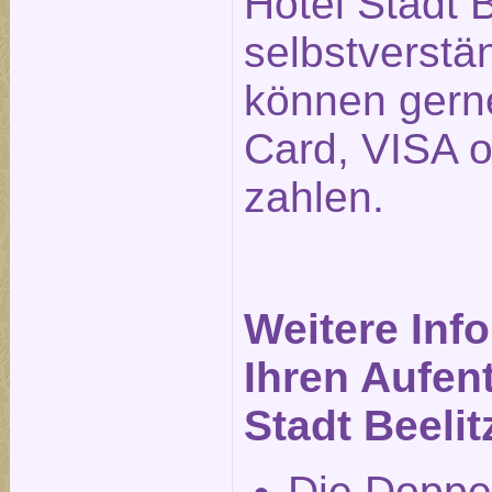
Hotel Stadt B
selbstverstä
können gerne
Card, VISA 
zahlen.
Weitere Inf
Ihren Aufent
Stadt Beelit
Die Doppe