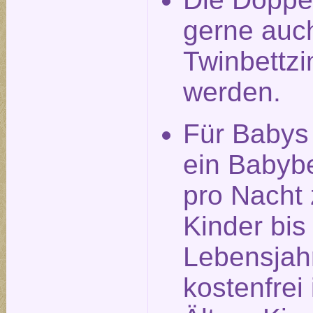
gerne auch
Twinbettz
werden.
Für Babys
ein Babyb
pro Nacht 
Kinder bis
Lebensjah
kostenfrei 