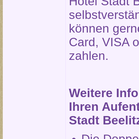
Hotel Stadt B
selbstverstä
können gerne
Card, VISA 
zahlen.
Weitere Inf
Ihren Aufent
Stadt Beelit
Die Doppe