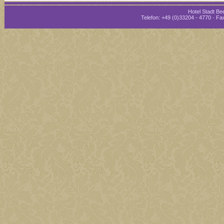
Hotel Stadt Bee
Telefon: +49 (0)33204 - 4770 · Fax