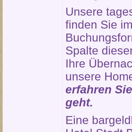
Unsere tage
finden Sie im
Buchungsform
Spalte diese
Ihre Übernac
unsere Hom
erfahren Si
geht.
Eine bargeld