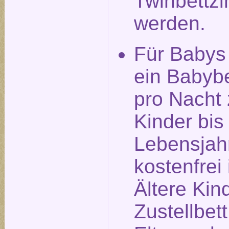
Twinbettz
werden.
Für Babys
ein Babyb
pro Nacht 
Kinder bis
Lebensjah
kostenfrei 
Ältere Kin
Zustellbet