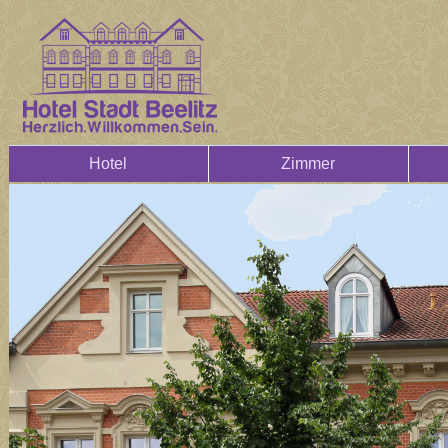
Hotel
Zimmer