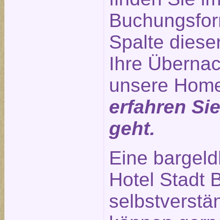
Buchungsform
Spalte diese
Ihre Übernac
unsere Hom
erfahren Si
geht.
Eine bargeld
Hotel Stadt B
selbstverstä