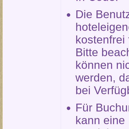
Die Benut
hoteleigen
kostenfrei
Bitte beac
können nic
werden, da
bei Verfüg
Für Buchu
kann eine