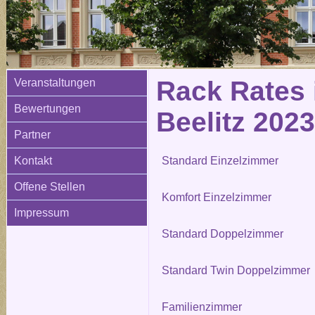
Rack Rates 
Veranstaltungen
Bewertungen
Beelitz 2023
Partner
Kontakt
Standard Einzelzimmer
Offene Stellen
Komfort Einzelzimmer
Impressum
Standard Doppelzimmer
Standard Twin Doppelzimmer
Familienzimmer