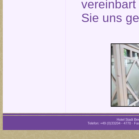
vereinbar
Sie uns ge
Hotel Stadt Bee
Telefon: +49 (0)33204 - 4770 · Fax