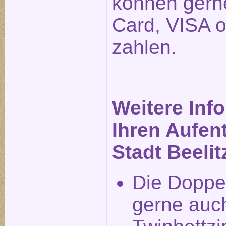
können gerne
Card, VISA 
zahlen.
Weitere Inf
Ihren Aufent
Stadt Beelit
Die Doppe
gerne auch