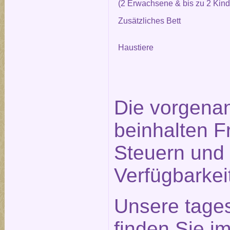
(2 Erwachsene & bis zu 2 Kind
Zusätzliches Bett
Haustiere
Die vorgena
beinhalten F
Steuern und 
Verfügbarkei
Unsere tage
finden Sie im