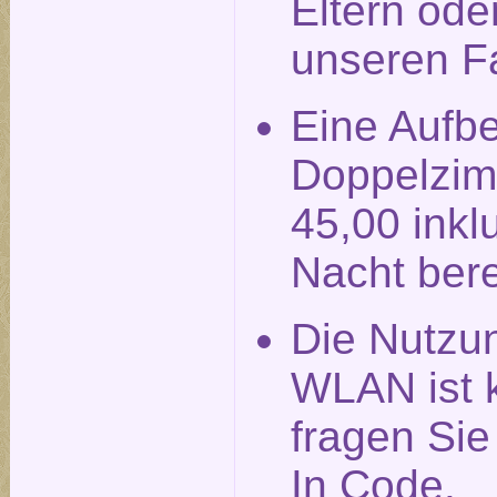
Eltern ode
unseren F
Eine Aufbe
Doppelzim
45,00 inkl
Nacht ber
Die Nutzu
WLAN ist k
fragen Si
In Code.