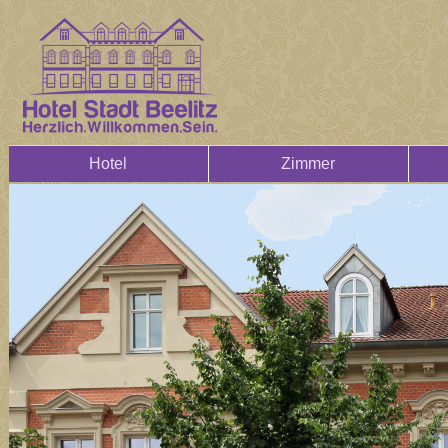
Hotel
Zimmer