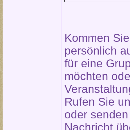
Kommen Sie 
persönlich a
für eine Gr
möchten ode
Veranstaltu
Rufen Sie un
oder senden 
Nachricht üb