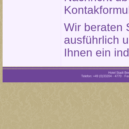
Kontakformu
Wir beraten 
ausführlich 
Ihnen ein in
Hotel Stadt Bee
Telefon: +49 (0)33204 - 4770 · Fax