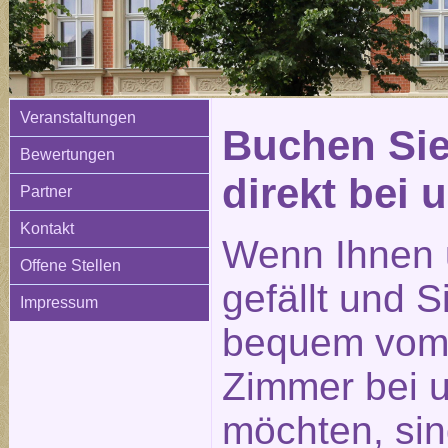
Veranstaltungen
Buchen Sie
Bewertungen
direkt bei 
Partner
Kontakt
Wenn Ihnen 
Offene Stellen
gefällt und 
Impressum
bequem vom 
Zimmer bei 
möchten, sin