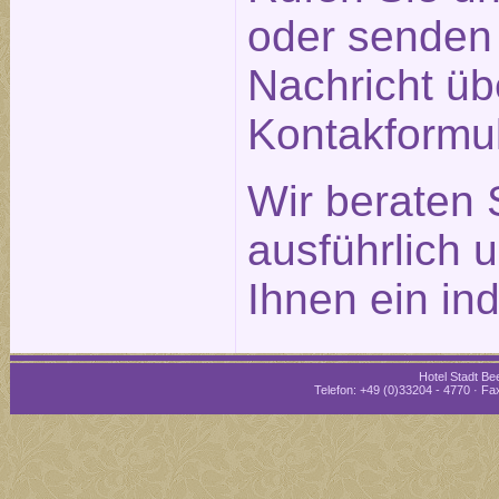
oder senden 
Nachricht üb
Kontakformu
Wir beraten 
ausführlich 
Ihnen ein in
Hotel Stadt Bee
Telefon: +49 (0)33204 - 4770 · Fax