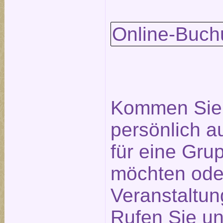
Online-Buch
Kommen Sie 
persönlich a
für eine Gr
möchten ode
Veranstaltu
Rufen Sie un