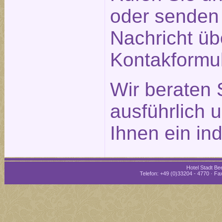
oder senden 
Nachricht üb
Kontakformu
Wir beraten 
ausführlich 
Ihnen ein in
Hotel Stadt Bee
Telefon: +49 (0)33204 - 4770 · Fax