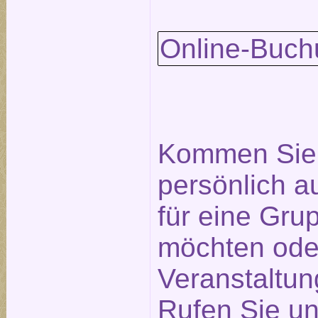
Online-Buch
Kommen Sie 
persönlich a
für eine Gr
möchten ode
Veranstaltu
Rufen Sie un