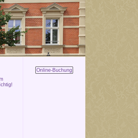
Online-Buchung
om
chtig!