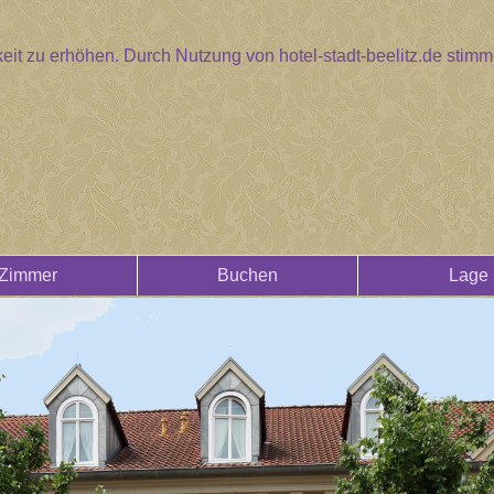
eit zu erhöhen. Durch Nutzung von hotel-stadt-beelitz.de sti
Zimmer
Buchen
Lage