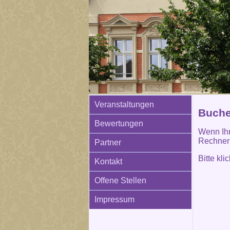
Veranstaltungen
Buchen
Bewertungen
Wenn Ihn
Rechner 
Partner
Bitte kl
Kontakt
Offene Stellen
Impressum