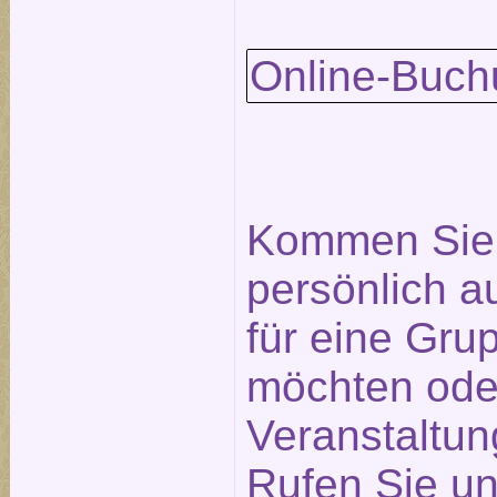
Online-Buch
Kommen Sie 
persönlich a
für eine Gr
möchten ode
Veranstaltu
Rufen Sie un