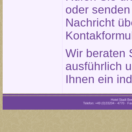
oder senden 
Nachricht üb
Kontakformu
Wir beraten 
ausführlich 
Ihnen ein in
Hotel Stadt Bee
Telefon: +49 (0)33204 - 4770 · Fax