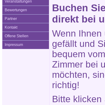
Veranstaltungen
Buchen Sie
Bewertungen
direkt bei 
Partner
Kontakt
Wenn Ihnen 
Offene Stellen
gefällt und 
Impressum
bequem vom 
Zimmer bei 
möchten, sin
richtig!
Bitte klicken