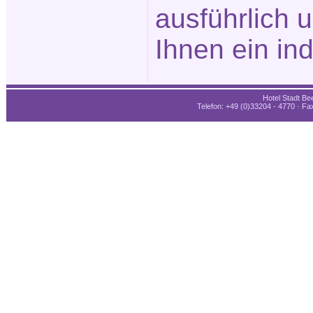
ausführlich 
Ihnen ein in
Hotel Stadt Bee
Telefon: +49 (0)33204 - 4770 · Fax