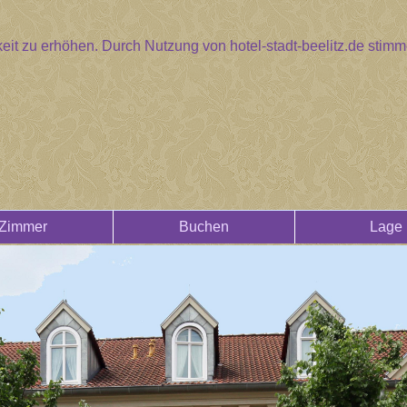
eit zu erhöhen. Durch Nutzung von hotel-stadt-beelitz.de sti
Zimmer
Buchen
Lage