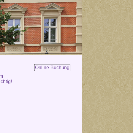
Online-Buchung
om
chtig!