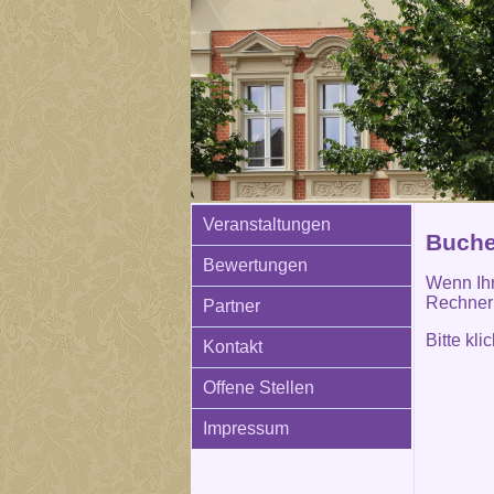
Veranstaltungen
Buchen
Bewertungen
Wenn Ihn
Rechner 
Partner
Bitte kl
Kontakt
Offene Stellen
Impressum