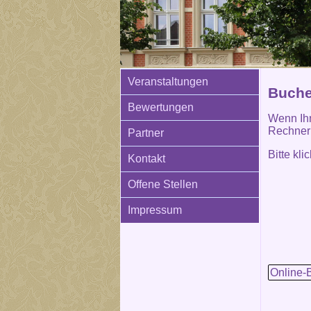
Veranstaltungen
Buchen
Bewertungen
Wenn Ihn
Rechner 
Partner
Bitte kl
Kontakt
Offene Stellen
Impressum
Online-