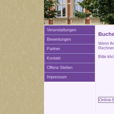
Veranstaltungen
Buchen
Bewertungen
Wenn Ihn
Rechner 
Partner
Bitte kl
Kontakt
Offene Stellen
Impressum
Online-