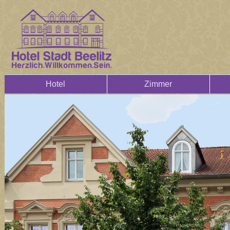
Hotel
Zimmer