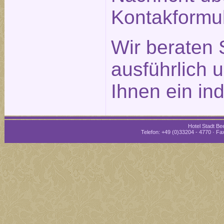
Kontakformu
Wir beraten 
ausführlich 
Ihnen ein in
Hotel Stadt Bee
Telefon: +49 (0)33204 - 4770 · Fax