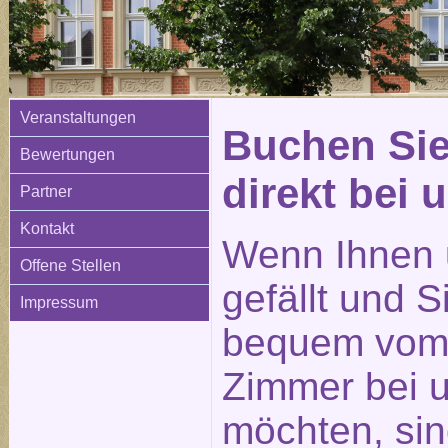
Veranstaltungen
Buchen Sie
Bewertungen
direkt bei 
Partner
Kontakt
Wenn Ihnen 
Offene Stellen
gefällt und 
Impressum
bequem vom 
Zimmer bei 
möchten, sin