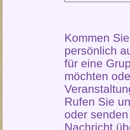
Kommen Sie 
persönlich a
für eine Gr
möchten ode
Veranstaltu
Rufen Sie un
oder senden 
Nachricht üb