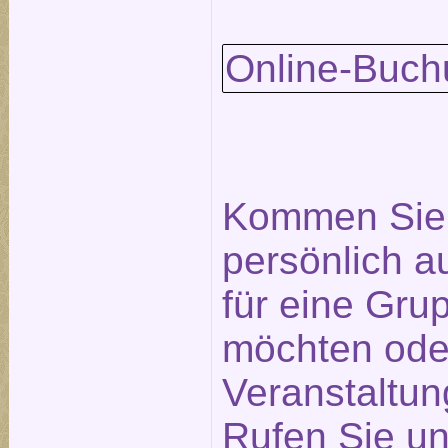
Online-Buch
Kommen Sie 
persönlich a
für eine Gr
möchten ode
Veranstaltu
Rufen Sie un