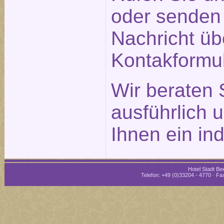
oder senden 
Nachricht üb
Kontakformu
Wir beraten 
ausführlich 
Ihnen ein in
Hotel Stadt Bee
Telefon: +49 (0)33204 - 4770 · Fax