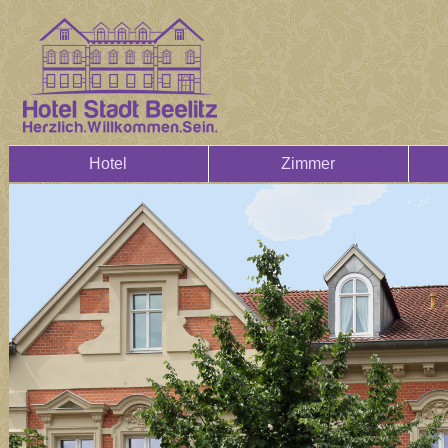
Hotel
Zimmer