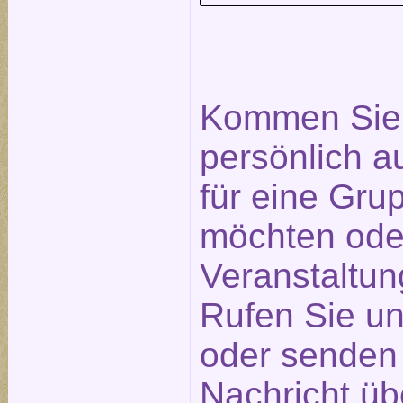
Kommen Sie 
persönlich a
für eine Gr
möchten ode
Veranstaltu
Rufen Sie un
oder senden 
Nachricht üb