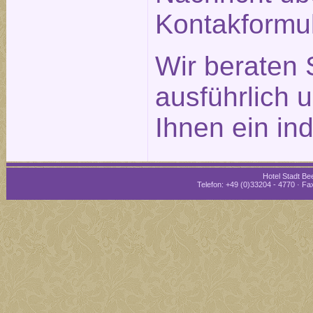
Kontakformu
Wir beraten 
ausführlich 
Ihnen ein in
Hotel Stadt Bee
Telefon: +49 (0)33204 - 4770 · Fax