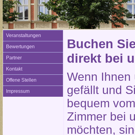
Veranstaltungen
Buchen Sie
Bewertungen
direkt bei 
Partner
Kontakt
Wenn Ihnen 
Offene Stellen
gefällt und 
Impressum
bequem vom 
Zimmer bei 
möchten, sin