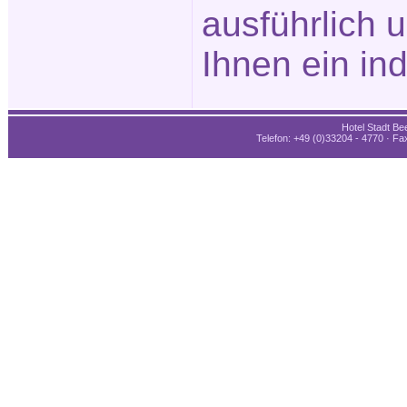
ausführlich 
Ihnen ein in
Hotel Stadt Bee
Telefon: +49 (0)33204 - 4770 · Fax