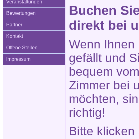
Veranstaltungen
Buchen Sie
Bewertungen
direkt bei 
Partner
Kontakt
Wenn Ihnen 
Offene Stellen
gefällt und 
Impressum
bequem vom 
Zimmer bei 
möchten, sin
richtig!
Bitte klicken