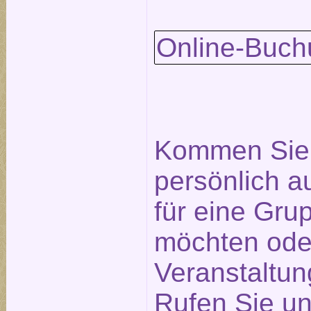
Online-Buch
Kommen Sie 
persönlich a
für eine Gr
möchten ode
Veranstaltu
Rufen Sie un