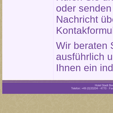
oder senden 
Nachricht üb
Kontakformu
Wir beraten 
ausführlich 
Ihnen ein in
Hotel Stadt Bee
Telefon: +49 (0)33204 - 4770 · Fax