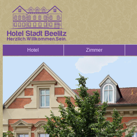
Hotel
Zimmer