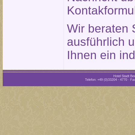
Kontakformu
Wir beraten 
ausführlich 
Ihnen ein in
Hotel Stadt Bee
Telefon: +49 (0)33204 - 4770 · Fax