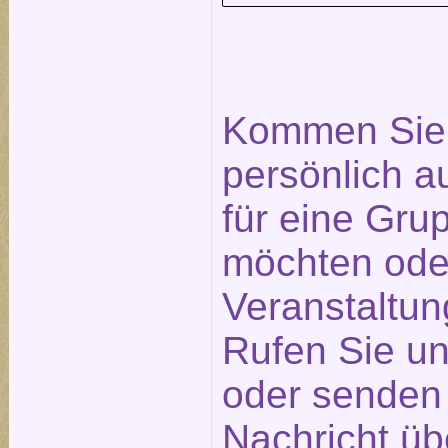
Kommen Sie 
persönlich a
für eine Gr
möchten ode
Veranstaltu
Rufen Sie un
oder senden 
Nachricht üb