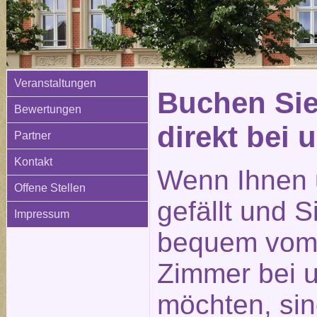
Veranstaltungen
Buchen Sie
Bewertungen
direkt bei 
Partner
Kontakt
Wenn Ihnen 
Offene Stellen
gefällt und 
Impressum
bequem vom 
Zimmer bei 
möchten, sin