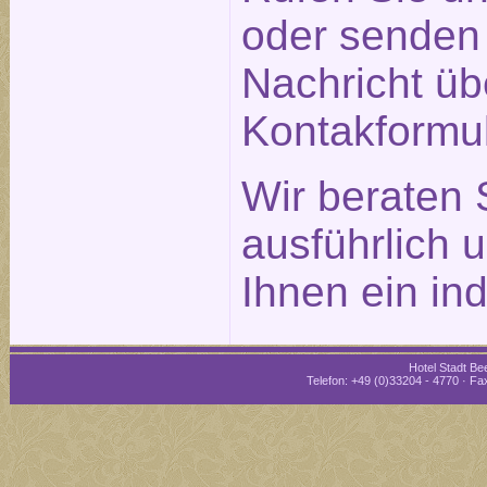
oder senden 
Nachricht üb
Kontakformu
Wir beraten 
ausführlich 
Ihnen ein in
Hotel Stadt Bee
Telefon: +49 (0)33204 - 4770 · Fax