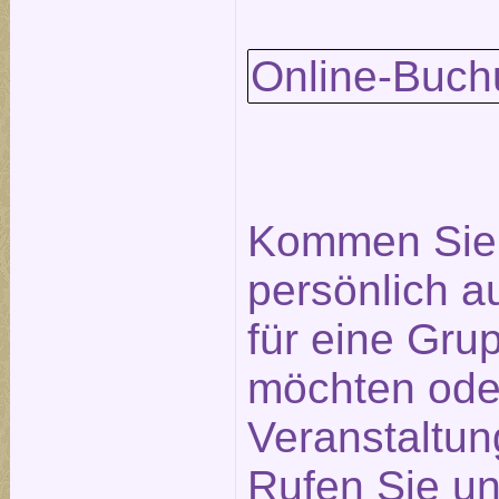
Online-Buch
Kommen Sie 
persönlich a
für eine Gr
möchten ode
Veranstaltu
Rufen Sie un