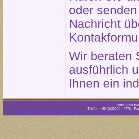
oder senden 
Nachricht üb
Kontakformu
Wir beraten 
ausführlich 
Ihnen ein in
Hotel Stadt Bee
Telefon: +49 (0)33204 - 4770 · Fax