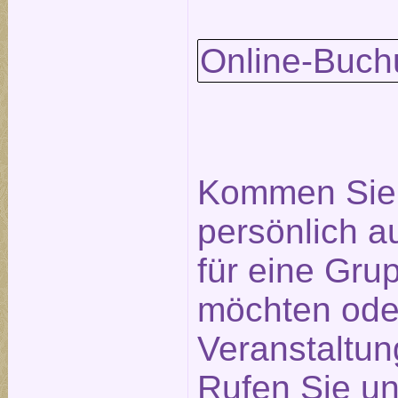
Online-Buch
Kommen Sie 
persönlich a
für eine Gr
möchten ode
Veranstaltu
Rufen Sie un