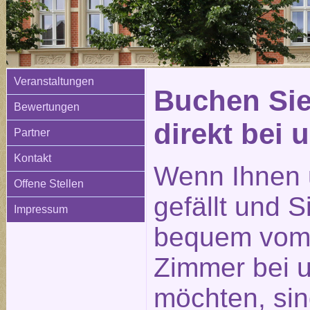
Veranstaltungen
Buchen Sie
Bewertungen
direkt bei 
Partner
Kontakt
Wenn Ihnen 
Offene Stellen
gefällt und 
Impressum
bequem vom 
Zimmer bei 
möchten, sin