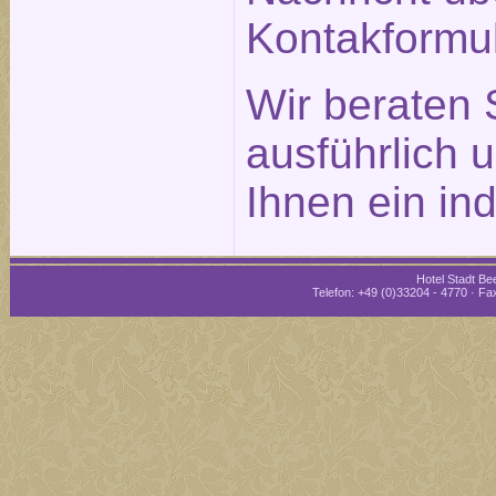
Kontakformu
Wir beraten 
ausführlich 
Ihnen ein in
Hotel Stadt Bee
Telefon: +49 (0)33204 - 4770 · Fax