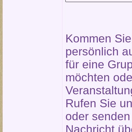
Kommen Sie 
persönlich a
für eine Gr
möchten ode
Veranstaltu
Rufen Sie un
oder senden 
Nachricht üb