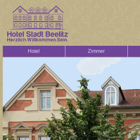
Hotel
Zimmer