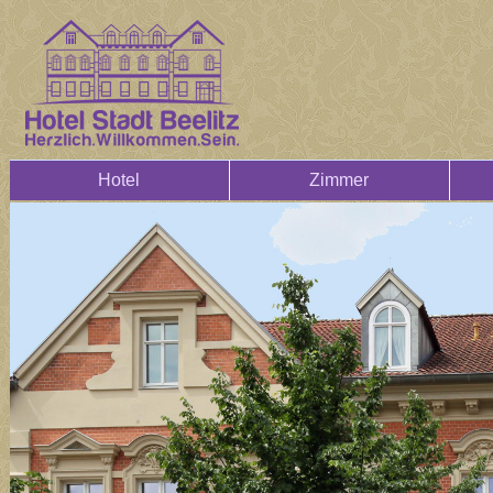
Hotel
Zimmer