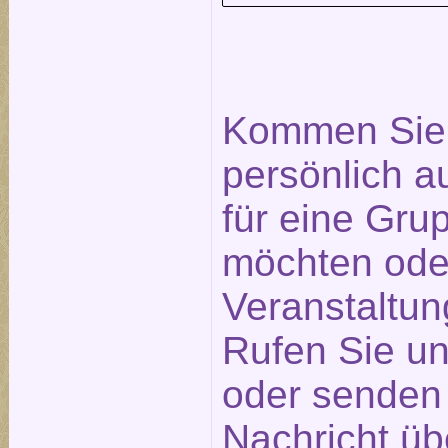
Kommen Sie 
persönlich a
für eine Gr
möchten ode
Veranstaltu
Rufen Sie un
oder senden 
Nachricht üb