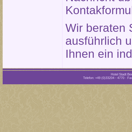
Kontakformu
Wir beraten 
ausführlich 
Ihnen ein in
Hotel Stadt Bee
Telefon: +49 (0)33204 - 4770 · Fax