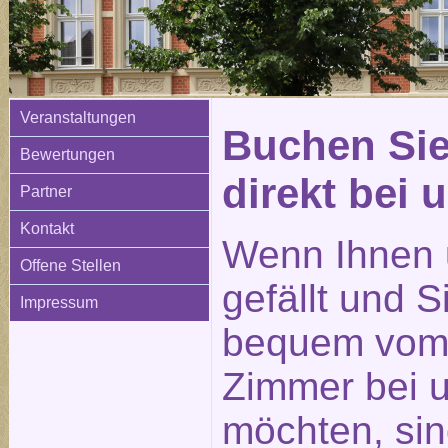
Veranstaltungen
Buchen Sie
Bewertungen
direkt bei 
Partner
Kontakt
Wenn Ihnen 
Offene Stellen
gefällt und 
Impressum
bequem vom 
Zimmer bei 
möchten, sin