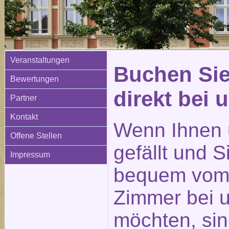
Veranstaltungen
Buchen Sie
Bewertungen
direkt bei 
Partner
Kontakt
Wenn Ihnen 
Offene Stellen
gefällt und 
Impressum
bequem vom 
Zimmer bei 
möchten, sin