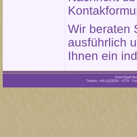
Kontakformu
Wir beraten 
ausführlich 
Ihnen ein in
Hotel Stadt Bee
Telefon: +49 (0)33204 - 4770 · Fax