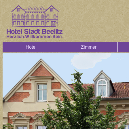
Hotel
Zimmer