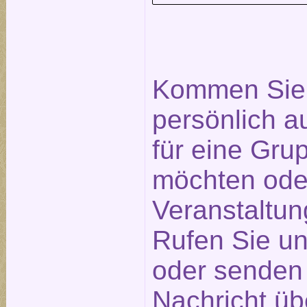
Kommen Sie 
persönlich a
für eine Gr
möchten ode
Veranstaltu
Rufen Sie un
oder senden 
Nachricht üb