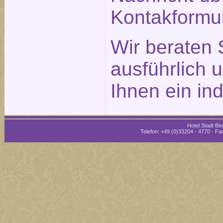
Kontakformu
Wir beraten 
ausführlich 
Ihnen ein in
Hotel Stadt Bee
Telefon: +49 (0)33204 - 4770 · Fax