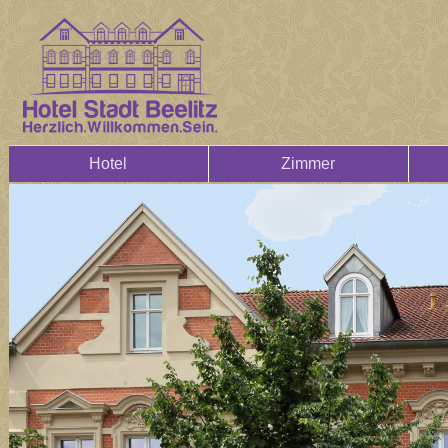
Hotel
Zimmer