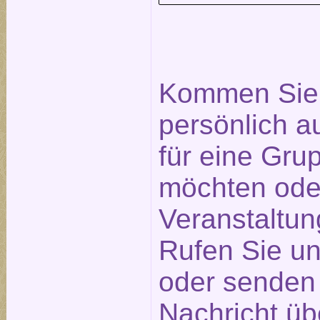
Kommen Sie 
persönlich a
für eine Gr
möchten ode
Veranstaltu
Rufen Sie un
oder senden 
Nachricht üb