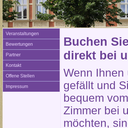
Veranstaltungen
Buchen Sie
Bewertungen
direkt bei 
Partner
Kontakt
Wenn Ihnen 
Offene Stellen
gefällt und 
Impressum
bequem vom 
Zimmer bei 
möchten, sin