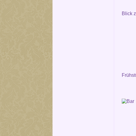
Blick 
Frühs