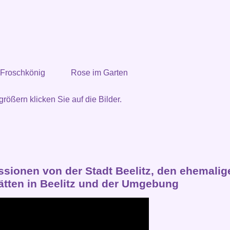
 Froschkönig
Rose im Garten
rößern klicken Sie auf die Bilder.
ssionen von der Stadt Beelitz, den ehemalig
tätten in Beelitz und der Umgebung