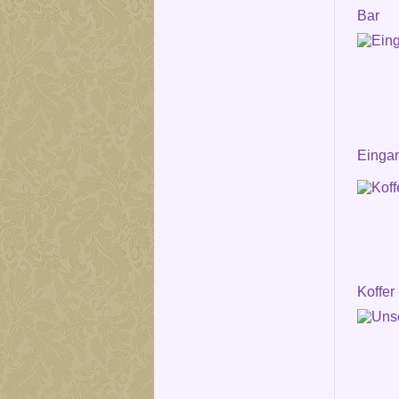
Bar
Einga
Koffer 