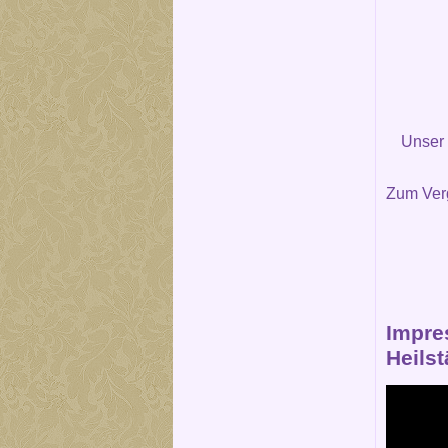
Unser
Zum Verg
Impre
Heils