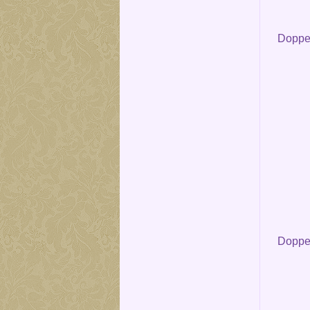
Doppel
Doppel