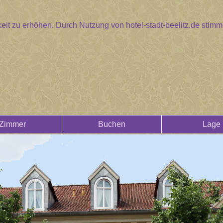
eit zu erhöhen. Durch Nutzung von hotel-stadt-beelitz.de sti
Zimmer
Buchen
Lage