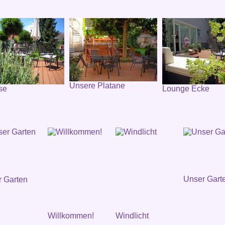
Unsere Platane
se
Lounge Ecke
Unser Gart
 Garten
Willkommen!
Windlicht