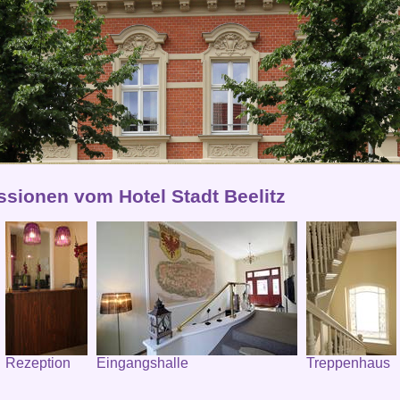
ssionen vom Hotel Stadt Beelitz
Rezeption
Eingangshalle
Treppenhaus