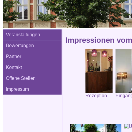
Veranstaltungen
Impressionen vom 
Bewertungen
Partner
Kontakt
Offene Stellen
Impressum
Rezeption
Eingang