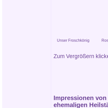
Unser Froschkönig
Ros
Zum Vergrößern klicken
Impressionen von d
ehemaligen Heilstä