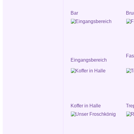
Bar
Bru
Fa
Eingangsbereich
Koffer in Halle
Tre