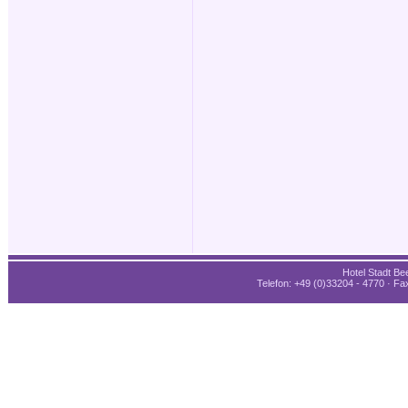
Hotel Stadt Bee
Telefon: +49 (0)33204 - 4770 · Fax