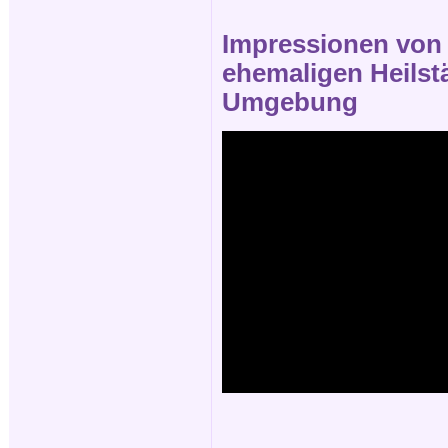
Impressionen von d
ehemaligen Heilstä
Umgebung