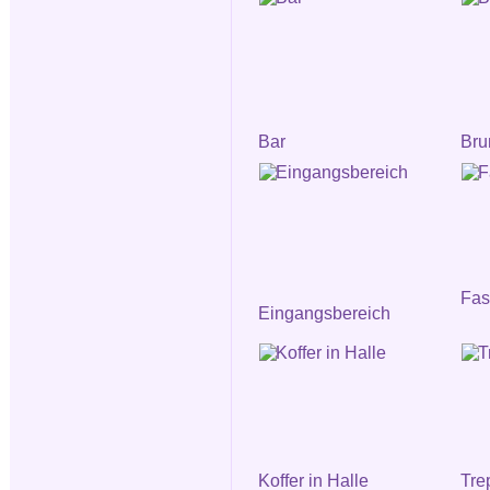
Bar
Bru
Fa
Eingangsbereich
Koffer in Halle
Tre