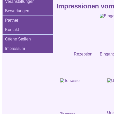
Veranstaltungen
Impressionen vom 
Bewertungen
Partner
Kontakt
Offene Stellen
Impressum
Rezeption
Eingang
Uns