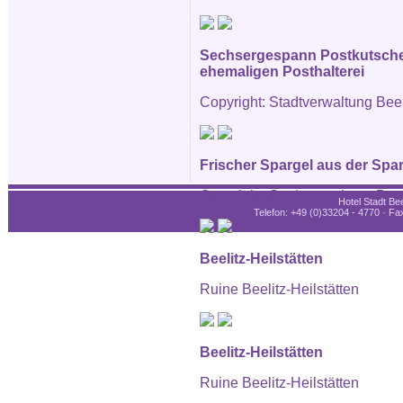
Sechsergespann Postkutsche
ehemaligen Posthalterei
Copyright: Stadtverwaltung Beel
Frischer Spargel aus der Spar
Copyright: Stadtverwaltung Beel
Hotel Stadt Bee
Telefon: +49 (0)33204 - 4770 · Fax
Beelitz-Heilstätten
Ruine Beelitz-Heilstätten
Beelitz-Heilstätten
Ruine Beelitz-Heilstätten