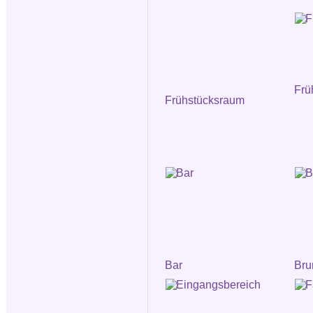
Frü
Frühstücksraum
Bar
Bru