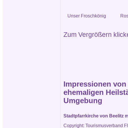
Unser Froschkönig
Ros
Zum Vergrößern klicken
Impressionen von d
ehemaligen Heilstä
Umgebung
Stadtpfarrkirche von Beelitz 
Copyright: Tourismusverband Fl