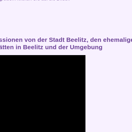
ssionen von der Stadt Beelitz, den ehemalig
tätten in Beelitz und der Umgebung