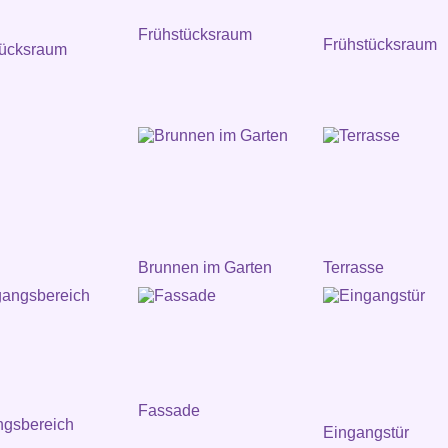
Frühstücksraum
Frühstücksraum
tücksraum
Brunnen im Garten
Terrasse
Fassade
ngsbereich
Eingangstür