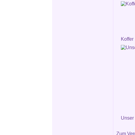
Koffer 
Unser
Zum Verg