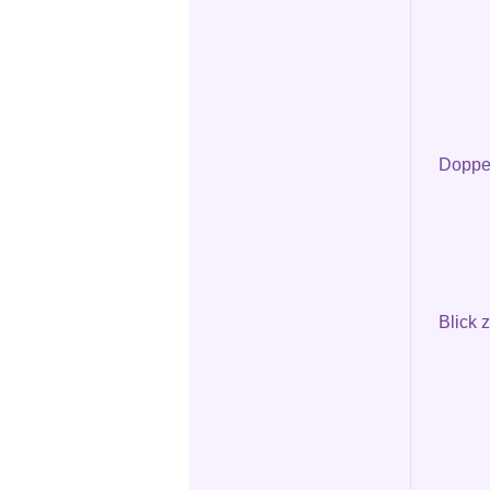
Doppel
Blick 