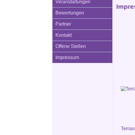
Veranstaltungen
Impre
Bewertungen
Partner
Kontakt
Offene Stellen
Impressum
Terras