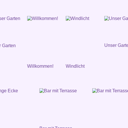
Unser Gart
 Garten
Willkommen!
Windlicht