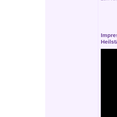
Impre
Heils