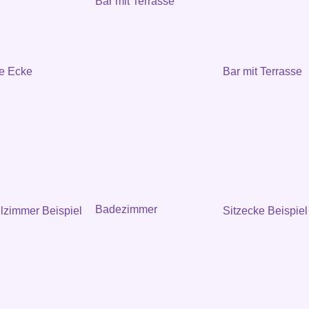
Bar mit Terrasse
e Ecke
Bar mit Terrasse
Badezimmer
zimmer Beispiel
Sitzecke Beispiel