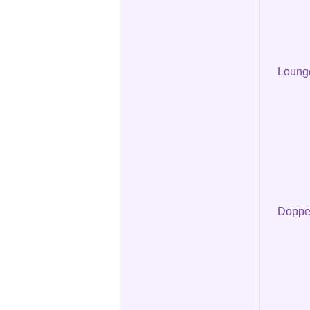
Loung
Doppel