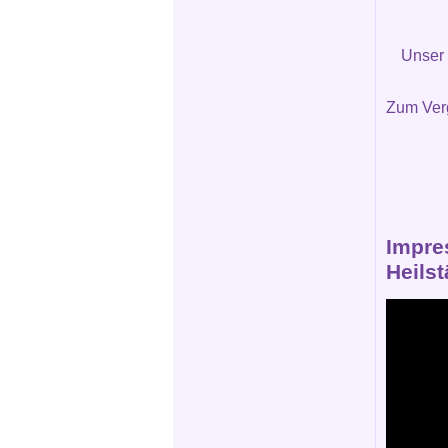
Unser
Zum Verg
Impre
Heils