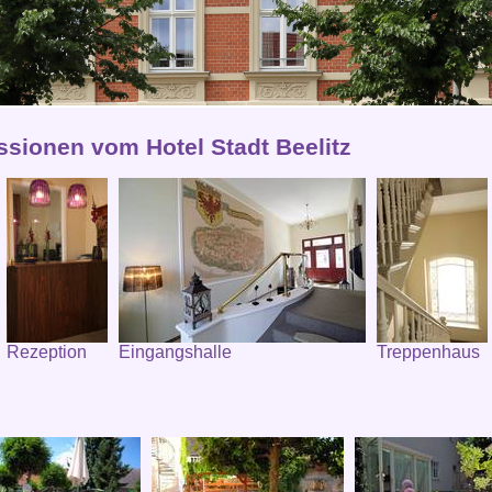
ssionen vom Hotel Stadt Beelitz
Rezeption
Eingangshalle
Treppenhaus