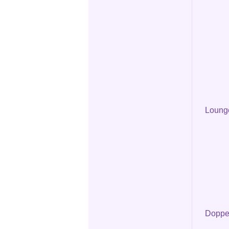
Loung
Doppel