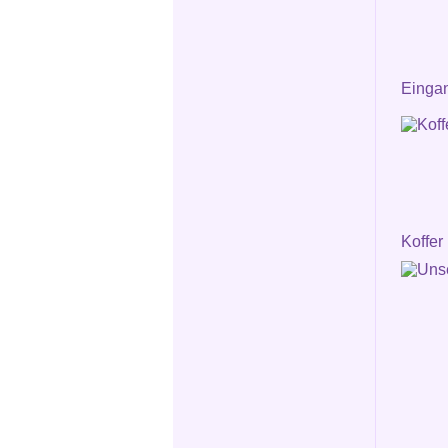
Einga
Koffer 