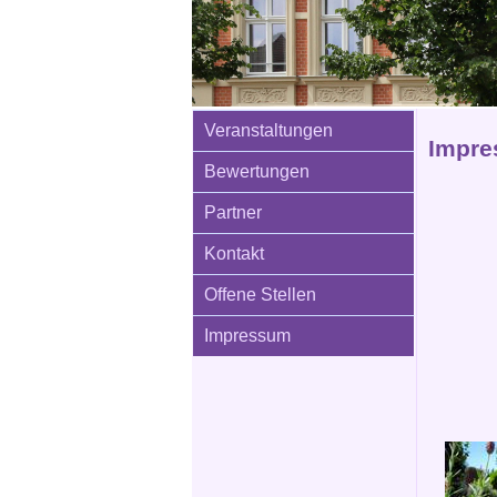
Veranstaltungen
Impre
Bewertungen
Partner
Kontakt
Offene Stellen
Impressum