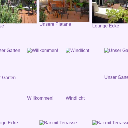
Unsere Platane
se
Lounge Ecke
Unser Gart
 Garten
Willkommen!
Windlicht