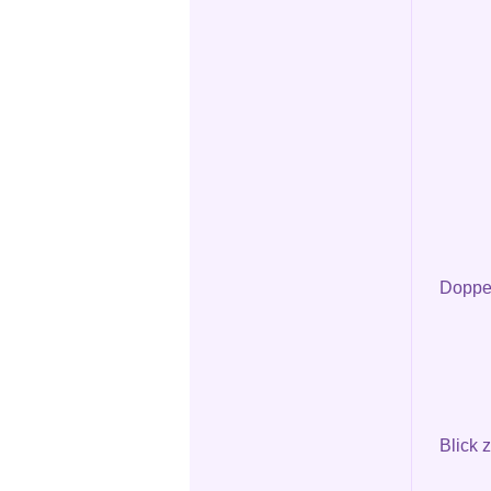
Doppel
Blick 