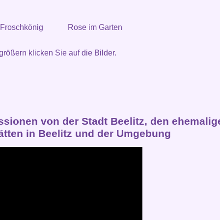
 Froschkönig
Rose im Garten
rößern klicken Sie auf die Bilder.
ssionen von der Stadt Beelitz, den ehemalig
tätten in Beelitz und der Umgebung