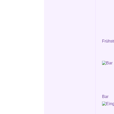
Frühs
Bar