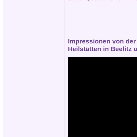
Impressionen von der 
Heilstätten in Beelit