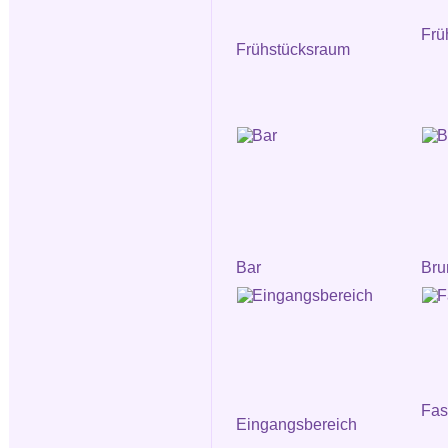
Frü
Frühstücksraum
Bar
Bru
Fa
Eingangsbereich