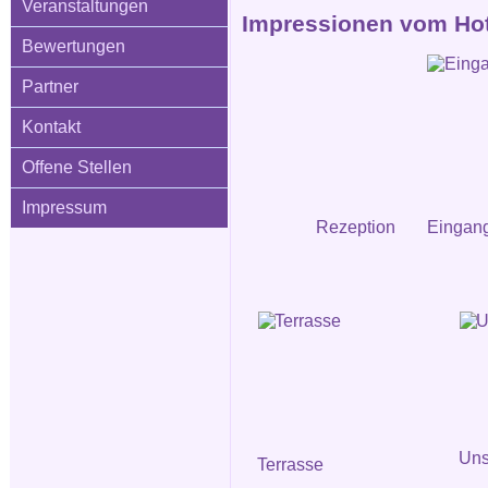
Veranstaltungen
Impressionen vom Hote
Bewertungen
Partner
Kontakt
Offene Stellen
Impressum
Rezeption
Eingang
Uns
Terrasse