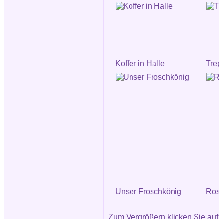
Koffer in Halle
Tre
Unser Froschkönig
Ros
Zum Vergrößern klicken Sie auf 