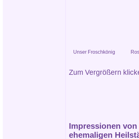
Unser Froschkönig
Ros
Zum Vergrößern klicken
Impressionen von d
ehemaligen Heilstä