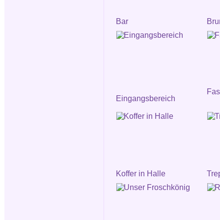
Bar
Bru
Fa
Eingangsbereich
Koffer in Halle
Tre