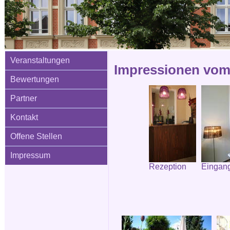
Veranstaltungen
Impressionen vom 
Bewertungen
Partner
Kontakt
Offene Stellen
Impressum
Rezeption
Eingang