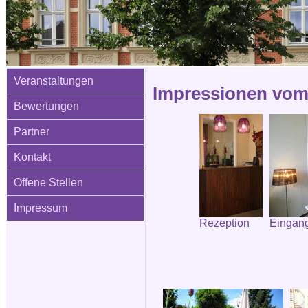
Veranstaltungen
Impressionen vom 
Bewertungen
Partner
Kontakt
Offene Stellen
Impressum
Rezeption
Eingang