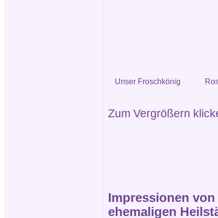
Unser Froschkönig
Ros
Zum Vergrößern klicken
Impressionen von d
ehemaligen Heilstä