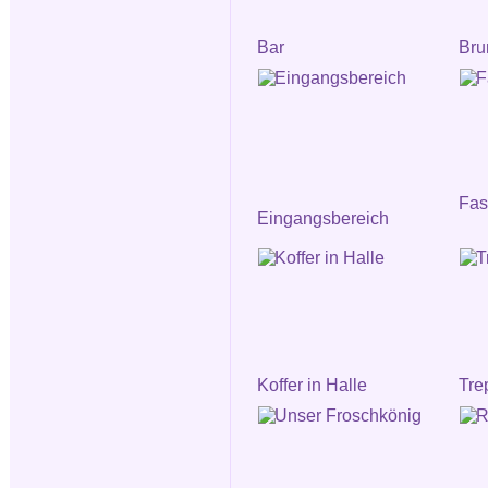
Bar
Bru
Fa
Eingangsbereich
Koffer in Halle
Tre