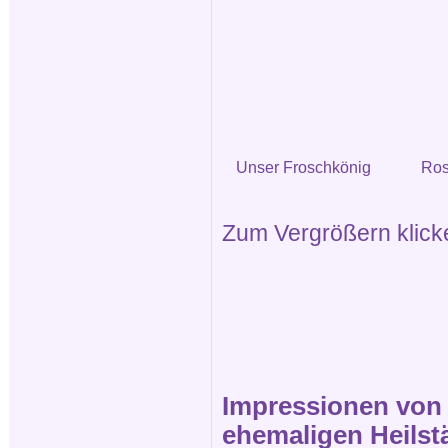
Unser Froschkönig
Ros
Zum Vergrößern klicken
Impressionen von d
ehemaligen Heilstä