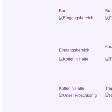
Bar
Bru
Fa
Eingangsbereich
Koffer in Halle
Tre