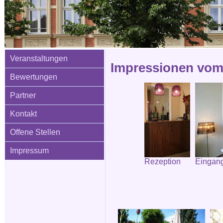
Veranstaltungen
Impressionen vom 
Bewertungen
Partner
Kontakt
Offene Stellen
Impressum
Rezeption
Eingang