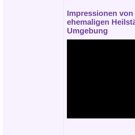
Impressionen von d
ehemaligen Heilstä
Umgebung