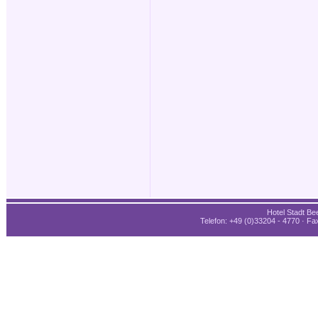
Hotel Stadt Bee
Telefon: +49 (0)33204 - 4770 · Fax