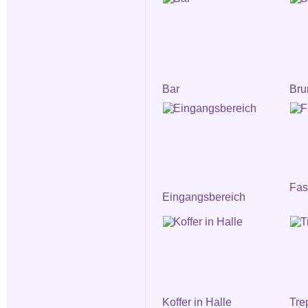
Bar
Bru
Fa
Eingangsbereich
Koffer in Halle
Tre