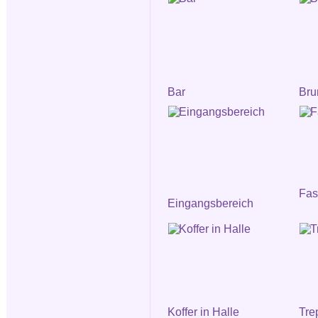
Bar
Bru
Fa
Eingangsbereich
Koffer in Halle
Tre