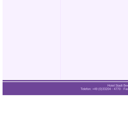
Hotel Stadt Bee
Telefon: +49 (0)33204 - 4770 · Fax