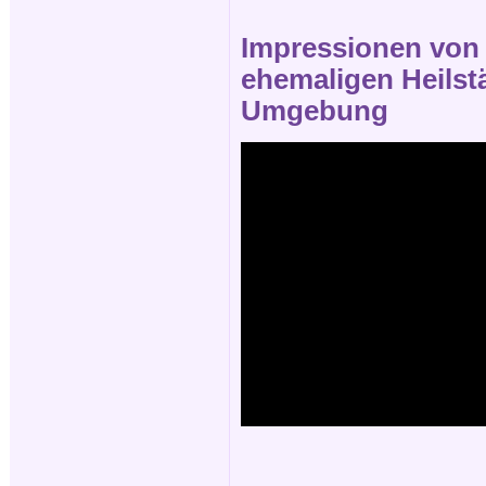
Impressionen von d
ehemaligen Heilstä
Umgebung